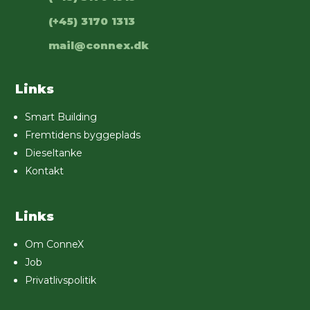
(+45) 3170 1313
mail@connex.dk
Links
Smart Building
Fremtidens byggeplads
Dieseltanke
Kontakt
Links
Om ConneX
Job
Privatlivspolitik