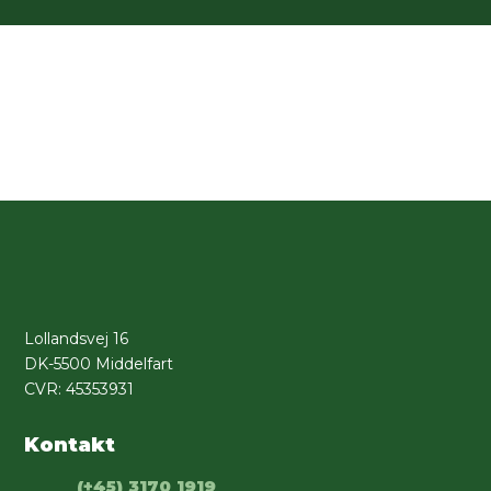
Lollandsvej 16
DK-5500 Middelfart
CVR: 45353931
Kontakt
(+45) 3170 1919