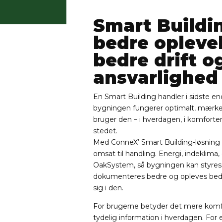
Smart Buildi
bedre oplevel
bedre drift o
ansvarlighed
En Smart Building handler i sidste 
bygningen fungerer optimalt, mærke
bruger den – i hverdagen, i komforten
stedet.
Med ConneX’ Smart Building-løsning 
omsat til handling. Energi, indeklima,
OakSystem, så bygningen kan styres 
dokumenteres bedre og opleves bedr
sig i den.
For brugerne betyder det mere komf
tydelig information i hverdagen. For e