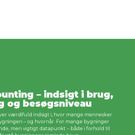
unting – indsigt i brug,
ng og besøgsniveau
ver værdifuld indsigt i, hvor mange mennesker
 bygningen – og hvornår. For mange bygninger
de, men vigtigt datapunkt – både i forhold til