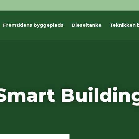
Fremtidens byggeplads
Dieseltanke
Teknikken 
Smart Buildin