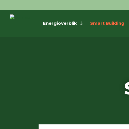
Energioverblik
Smart Building