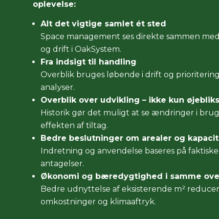
oplevelse:
Alt det vigtige samlet ét sted
Space management ses direkte sammen med 
og drift i OakSystem.
Fra indsigt til handling
Overblik bruges løbende i drift og prioritering
analyser.
Overblik over udvikling – ikke kun øjeblik
Historik gør det muligt at se ændringer i b
effekten af tiltag.
Bedre beslutninger om arealer og kapacit
Indretning og anvendelse baseres på faktiske 
antagelser.
Økonomi og bæredygtighed i samme over
Bedre udnyttelse af eksisterende m² reduce
omkostninger og klimaaftryk.