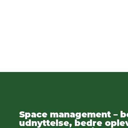
Space management – b
udnyttelse, bedre ople