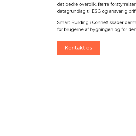
det bedre overblik, færre forstyrrelse
datagrundlag til ESG og ansvarlig drif
Smart Building i ConneX skaber der
for brugerne af bygningen og for dem,
Kontakt os