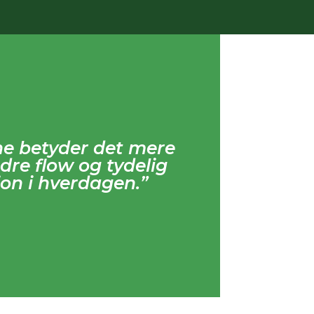
ne betyder det mere
dre flow og tydelig
on i hverdagen.”