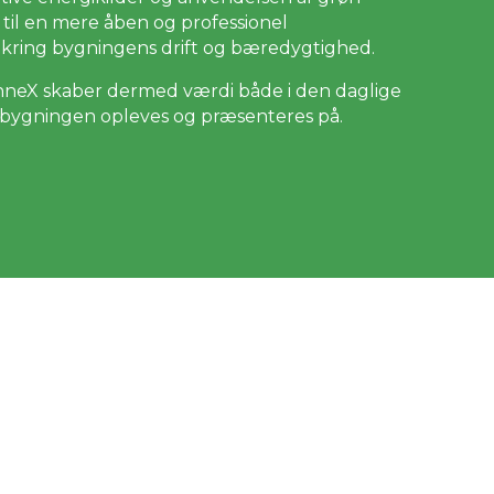
 til en mere åben og professionel
ring bygningens drift og bæredygtighed.
onneX skaber dermed værdi både i den daglige
e bygningen opleves og præsenteres på.